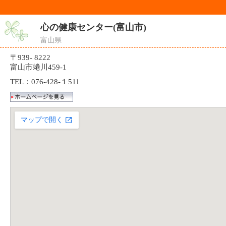
心の健康センター(富山市)
富山県
〒939- 8222
富山市蜷川459-1
TEL：076-428-１511