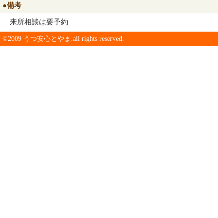
●備考
来所相談は要予約
©2009 うつ安心とやま.all rights reserved.