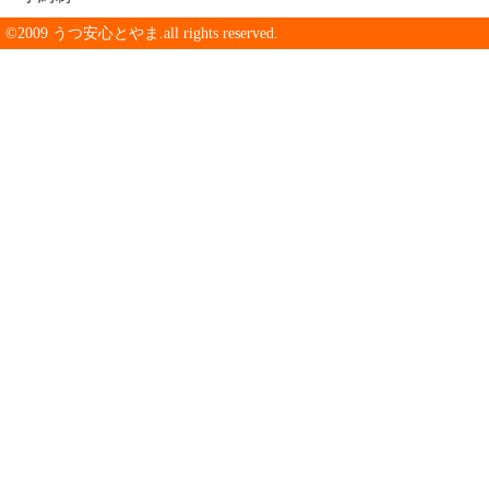
©2009 うつ安心とやま.all rights reserved.