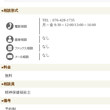
●相談形式
TEL：076-428-1735
月～金 8:30～12:00/13:00～16:00
なし
なし
なし
●料金
無料
●相談員
精神保健福祉士
●備考
予約制