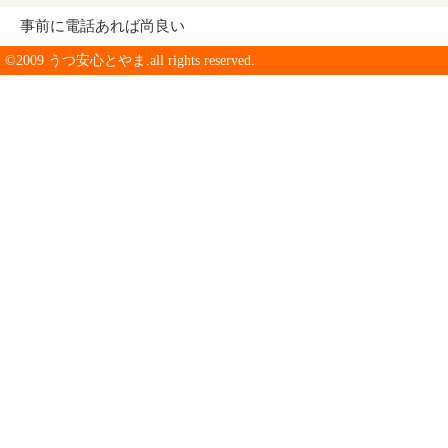
事前に電話あれば尚良い
©2009 うつ安心とやま.all rights reserved.