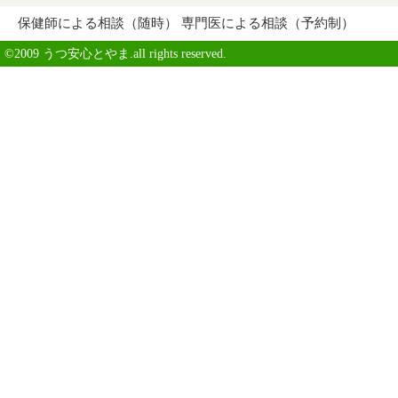
保健師による相談（随時） 専門医による相談（予約制）
©2009 うつ安心とやま.all rights reserved.