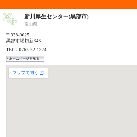
新川厚生センター(黒部市)
富山県
〒938-0025
黒部市堀切新343
TEL：0765-52-1224