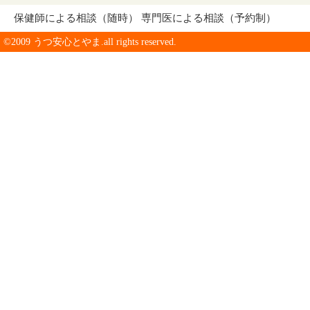
保健師による相談（随時） 専門医による相談（予約制）
©2009 うつ安心とやま.all rights reserved.