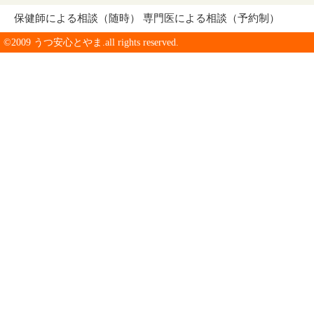
保健師による相談（随時） 専門医による相談（予約制）
©2009 うつ安心とやま.all rights reserved.