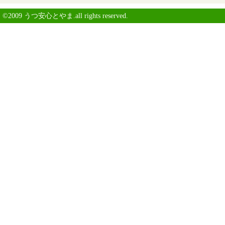
©2009 うつ安心とやま.all rights reserved.