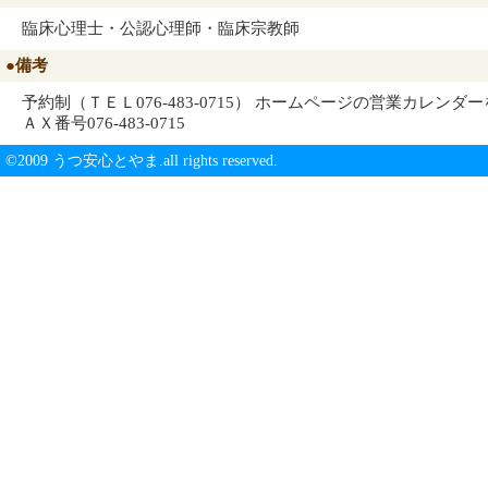
臨床心理士・公認心理師・臨床宗教師
●備考
予約制（ＴＥＬ076-483-0715） ホームページの営業カレンダー
ＡＸ番号076-483-0715
©2009 うつ安心とやま.all rights reserved.