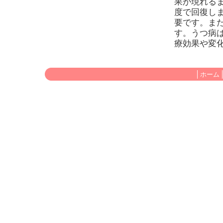
果が現れる
度で回復し
要です。ま
す。うつ病
療効果や変
ホーム