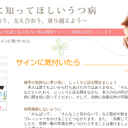
 サインに気づいたら
相手の気持ちに寄り添い、じっくりと話を聞きましょう
本人は誰でもよいから打ちあけたのではありません。「そん
などといたわり、じっくりと話を聞きながら、本人の心の叫び
的に聞き役に回ってください。そして、冷静に自殺以外の可能
叱咤激励しないように
「がんばって」、「そんなこと言わないで」など慰めや励ま
プレッシャーをかけることにつながります。また、「自殺して
したり、世間一般の常識を押しつけたりすることは避けましょ