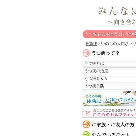
HOME
> いのちの大切さ >
うつ病とは
うつ病の治療
うつ病Ｑ＆Ａ
うつ病予防