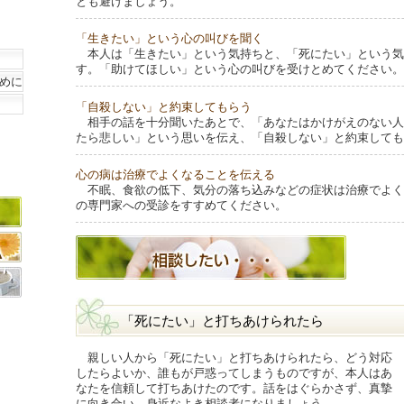
とも避けましょう。
「生きたい」という心の叫びを聞く
本人は「生きたい」という気持ちと、「死にたい」という気
す。「助けてほしい」という心の叫びを受けとめてください。
めに
「自殺しない」と約束してもらう
相手の話を十分聞いたあとで、「あなたはかけがえのない人
たら悲しい」という思いを伝え、「自殺しない」と約束しても
心の病は治療でよくなることを伝える
不眠、食欲の低下、気分の落ち込みなどの症状は治療でよく
の専門家への受診をすすめてください。
「死にたい」と打ちあけられたら
親しい人から「死にたい」と打ちあけられたら、どう対応
したらよいか、誰もが戸惑ってしまうものですが、本人はあ
なたを信頼して打ちあけたのです。話をはぐらかさず、真摯
に向き合い、身近なよき相談者になりましょう。