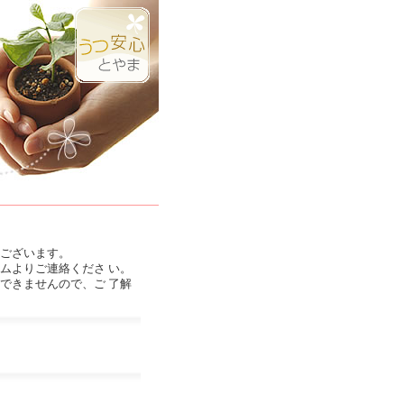
ございます。
ムよりご連絡くださ い。
できませんので、ご 了解