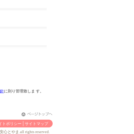
針
に則り管理致しま す。
イトポリシー
サイトマップ
心とやま.all rights reserved.