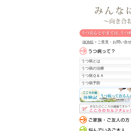
HOME
> ご意見・お問い合
うつ病とは
うつ病の治療
うつ病Ｑ＆Ａ
うつ病予防