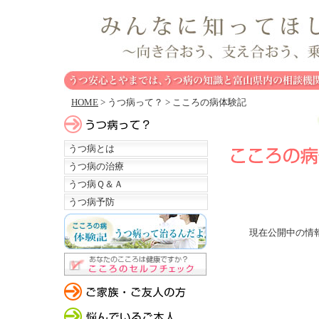
HOME
> うつ病って？ > こころの病体験記
うつ病とは
うつ病の治療
うつ病Ｑ＆Ａ
うつ病予防
現在公開中の情